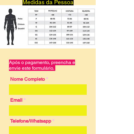
Medidas da Pessoa
Após o pagamento, preencha e
envie este formulário.
Nome Completo
Email
Telefone/Whatsapp