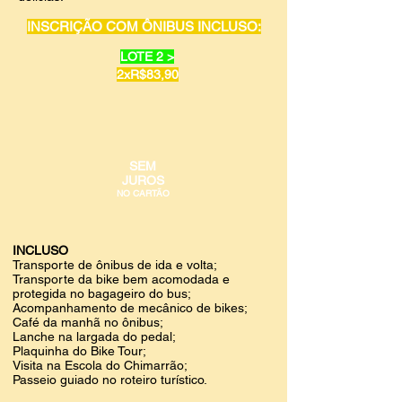
INSCRIÇÃO COM ÔNIBUS INCLUSO:
LOTE 2 >
2xR$83,90
SEM
JUROS
NO CARTÃO
INCLUSO
Transporte de ônibus de ida e volta;
Transporte da bike bem acomodada e
protegida no bagageiro do bus;
Acompanhamento de mecânico de bikes;
Café da manhã no ônibus;
Lanche na largada do pedal;
Plaquinha do Bike Tour;
Visita na Escola do Chimarrão;
Passeio guiado no roteiro turístico.