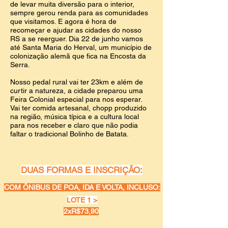
de levar muita diversão para o interior,
sempre gerou renda para as comunidades
que visitamos. E agora é hora de
recomeçar e ajudar as cidades do nosso
RS a se reerguer. Dia 22 de junho vamos
até Santa Maria do Herval, um município
de
colonização alemã que fica na Encosta da
Serra.
Nosso pedal rural vai ter 23km e além de
curtir a natureza, a cidade preparou uma
Feira Colonial especial para nos esperar.
Vai ter comida artesanal, chopp produzido
na região, música típica e a cultura local
para nos receber e claro que não podia
faltar o tradicional Bolinho de Batata.
DUAS FORMAS E INSCRIÇÃO:
COM ÔNIBUS DE POA, IDA E VOLTA, INCLUSO:
LOTE 1 >
2xR$73,90